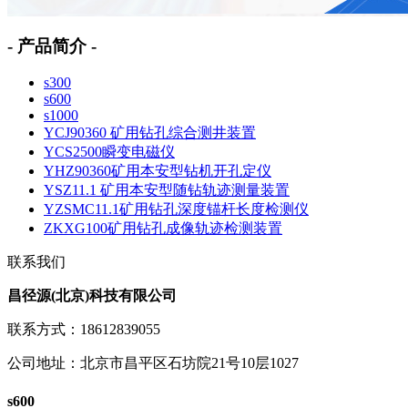
- 产品简介 -
s300
s600
s1000
YCJ90360 矿用钻孔综合测井装置
YCS2500瞬变电磁仪
YHZ90360矿用本安型钻机开孔定仪
YSZ11.1 矿用本安型随钻轨迹测量装置
YZSMC11.1矿用钻孔深度锚杆长度检测仪
ZKXG100矿用钻孔成像轨迹检测装置
联系我们
昌径源(北京)科技有限公司
联系方式：18612839055
公司地址：北京市昌平区石坊院21号10层1027
s600